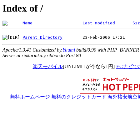
Index of /
Name
Last modified
Siz
Parent Directory
Apache/1.3.41 Customized by.
Yuumi
build/0.90 with PHP_BANNER
Server at rinkarinka.y.ribbon.to Port 80
楽天モバイル
[UNLIMITが今なら1円]
ECナビで
無料ホームページ
無料のクレジットカード
海外格安航空